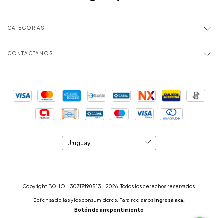
CATEGORÍAS
CONTACTÁNOS
Copyright BOHO - 30717490513 - 2026. Todos los derechos reservados.
Defensa de las y los consumidores. Para reclamos
ingresá acá.
Botón de arrepentimiento