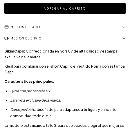
MEDIOS DE PAGO
MEDIOS DE ENVÍO
Bikini Capri:
Confeccionada en lycra UV de alta calidad y estampa
exclusiva de la marca.
Ideal para combinar con el short Capri o el vestido Roma con estampa
Capri.
Características principales:
Lycra con protección UV.
Estampa exclusiva de la marca.
Calce perfecto
: diseñado para adaptarse a tu figura y brindarte
comodidad todo el día.
La modelo está usando talle S, para que puedas elegir el que mejor se